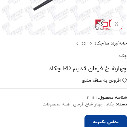
برای بزرگنمایی کلیک کنید
خانه
برند ها
چکاد
چکاد
چهارشاخ فرمان قدیم RD چکاد
افزودن به علاقه مندی
شناسه محصول:
30141
دسته:
چکاد
,
چهار شاخ فرمان
,
همه محصولات
تماس بگیرید