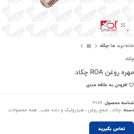
برای بزرگنمایی کلیک کنید
خانه
برند ها
چکاد
چکاد
مهره روغن ROA چکاد
افزودن به علاقه مندی
شناسه محصول:
30119
دسته:
چکاد
,
شمع روغن ، هیدرولیک و دنده عقب
,
همه محصولات
تماس بگیرید