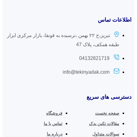
اطلاعات تماس
تبریز،خ ۲۲ بهمن ،نرسیده به قونقا، بازار مرکزی ابزار
طبقه همکف، پلاک 47
04132821719
info@tekinyadak.com
دسترسی های سریع
صفحه نخست
فروشگاه
مقالات تکین یدک
تماس با ما
سوالات متداول
درباره ما