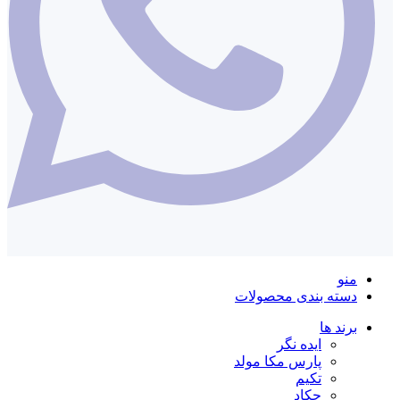
منو
دسته بندی محصولات
برند ها
ایده نگر
پارس مکا مولد
تکیم
چکاد