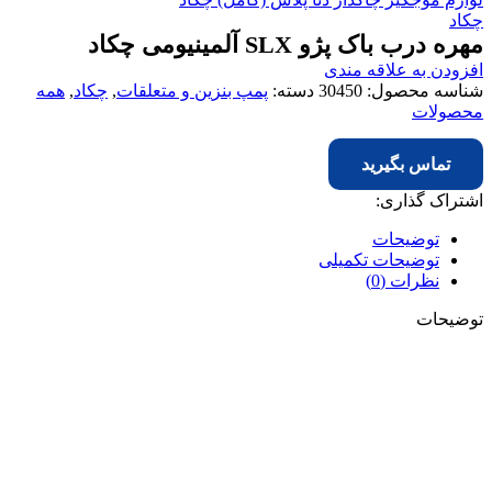
چکاد
مهره درب باک پژو SLX آلمینیومی چکاد
افزودن به علاقه مندی
شناسه محصول:
30450
دسته:
پمپ بنزین و متعلقات
,
چکاد
,
همه
محصولات
تماس بگیرید
اشتراک گذاری:
توضیحات
توضیحات تکمیلی
نظرات (0)
توضیحات