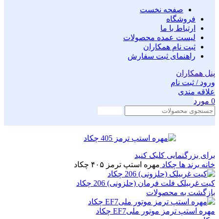
صفحه نخست
فروشگاه
ارتباط با ما
لیست عمده محصولات
ثبت نام همکاران
راهنمای ثبت سفارش
پنل همکاران
ورود / ثبت نام
علاقه مندی
0
مورد
جستجو
برای بزرگنمایی کلیک کنید
خانه
برند ها
چکاد
مهره استپ ترمز ۴۰۵ چکاد
کیت غربیلک فلت فرمان (حلزونی) 206 چکاد
بازگشت به محصولات
مهره استپ ترمز موتور ملیEF7 چکاد