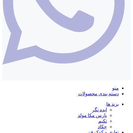
منو
دسته بندی محصولات
برند ها
ایده نگر
پارس مکا مولد
تکیم
چکاد
تعلیق و کمک فنر