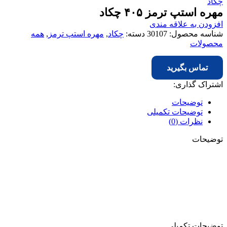
چکاد
مهره استپ ترمز ۴۰۵ چکاد
افزودن به علاقه مندی
شناسه محصول:
30107
دسته:
چکاد
,
مهره استپ ترمز
,
همه
محصولات
تماس بگیرید
اشتراک گذاری:
توضیحات
توضیحات تکمیلی
نظرات (0)
توضیحات
توضیحات تکمیلی