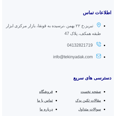
اطلاعات تماس
تبریز،خ ۲۲ بهمن ،نرسیده به قونقا، بازار مرکزی ابزار
طبقه همکف، پلاک 47
04132821719
info@tekinyadak.com
دسترسی های سریع
صفحه نخست
فروشگاه
مقالات تکین یدک
تماس با ما
سوالات متداول
درباره ما