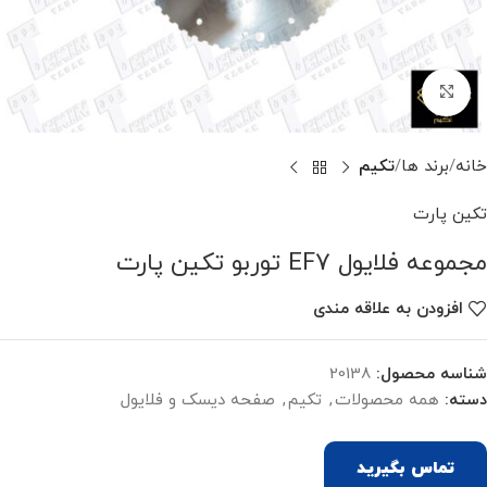
برای بزرگنمایی کلیک کنید
خانه
برند ها
تکیم
تکین پارت
مجموعه فلایول EF7 توربو تکین پارت
افزودن به علاقه مندی
شناسه محصول:
20138
دسته:
همه محصولات
,
تکیم
,
صفحه دیسک و فلایول
تماس بگیرید