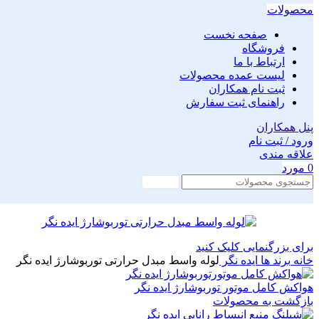
محصولات
صفحه نخست
فروشگاه
ارتباط با ما
لیست عمده محصولات
ثبت نام همکاران
راهنمای ثبت سفارش
پنل همکاران
ورود / ثبت نام
علاقه مندی
0
مورد
جستجو
برای بزرگنمایی کلیک کنید
خانه
برند ها
ایده نگر
لوله واسط مبدل حرارتی توربوشارژ ایده نگر
هواکش کامل موتور توربوشارژ ایده نگر
بازگشت به محصولات