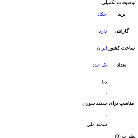
توضیحات تکمیلی
برند
چکاد
گارانتی
دارد
ساخت کشور
ایران
تعداد
یک عدد
دنا
,
مناسب برای
سمند سورن
,
سمند ملی
نظرات (0)