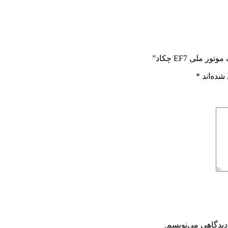
لی EF7 چکاد”
شده‌اند
*
دیدگاهی می‌نویسم.