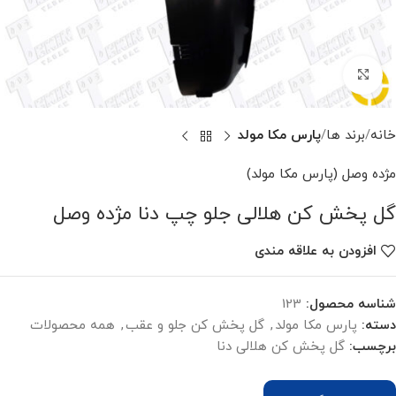
برای بزرگنمایی کلیک کنید
خانه
برند ها
پارس مکا مولد
مژده وصل (پارس مکا مولد)
گل پخش کن هلالی جلو چپ دنا مژده وصل
افزودن به علاقه مندی
شناسه محصول:
123
دسته:
پارس مکا مولد
,
گل پخش کن جلو و عقب
,
همه محصولات
برچسب:
گل پخش کن هلالی دنا