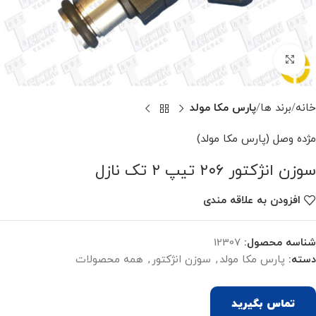
برای بزرگنمایی کلیک کنید
خانه
برند ها
پارس مکا مولد
مژده وصل (پارس مکا مولد)
سوزن انژکتور ۲۰۶ تیپ ۲ تک نازل
افزودن به علاقه مندی
شناسه محصول:
12307
دسته:
پارس مکا مولد
,
سوزن انژکتور
,
همه محصولات
تماس بگیرید