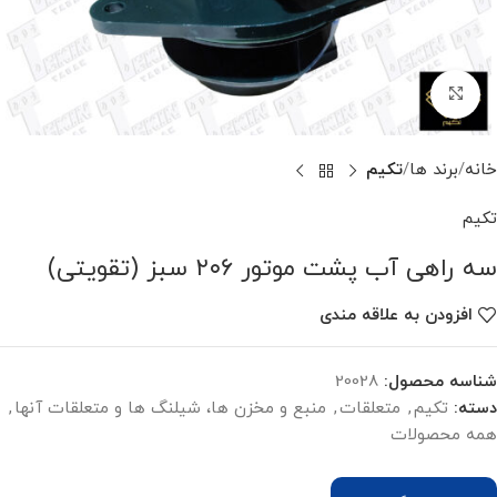
برای بزرگنمایی کلیک کنید
خانه
برند ها
تکیم
تکیم
سه راهی آب پشت موتور ۲۰۶ سبز (تقویتی)
افزودن به علاقه مندی
شناسه محصول:
20028
دسته:
تکیم
,
متعلقات
,
منبع و مخزن ها، شیلنگ ها و متعلقات آنها
,
همه محصولات