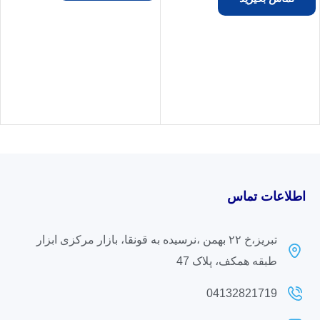
اطلاعات تماس
تبریز،خ ۲۲ بهمن ،نرسیده به قونقا، بازار مرکزی ابزار
طبقه همکف، پلاک 47
04132821719