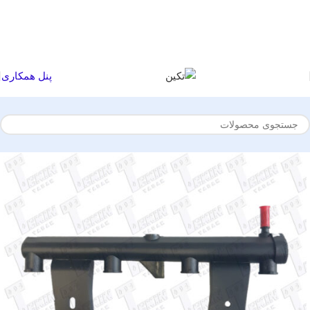
پنل همکاری