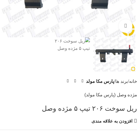
برای بزرگنمایی کلیک کنید
خانه
برند ها
پارس مکا مولد
مژده وصل (پارس مکا مولد)
ریل سوخت ۲۰۶ تیپ ۵ مژده وصل
افزودن به علاقه مندی