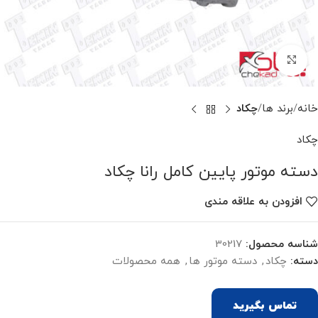
برای بزرگنمایی کلیک کنید
خانه
برند ها
چکاد
چکاد
دسته موتور پایین کامل رانا چکاد
افزودن به علاقه مندی
شناسه محصول:
30217
دسته:
چکاد
,
دسته موتور ها
,
همه محصولات
تماس بگیرید