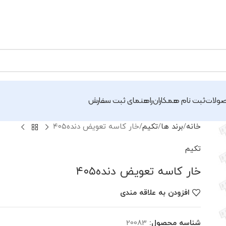
ولات
ثبت نام همکاران
راهنمای ثبت سفارش
خانه
برند ها
تکیم
خار کاسه تعویض دنده۴۰۵
تکیم
خار کاسه تعویض دنده۴۰۵
افزودن به علاقه مندی
شناسه محصول:
20083