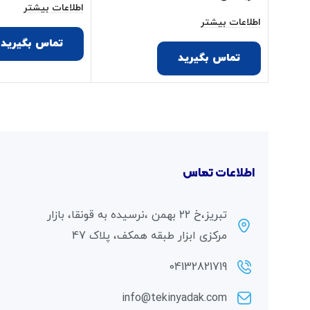
اطلاعات بیشتر
اطلاعات بیشتر
تماس بگیرید
تماس بگیرید
اطلاعات تماس
تبریز،خ ۲۲ بهمن ،نرسیده به قونقا، بازار
مرکزی ابزار طبقه همکف، پلاک 47
04132821719
info@tekinyadak.com