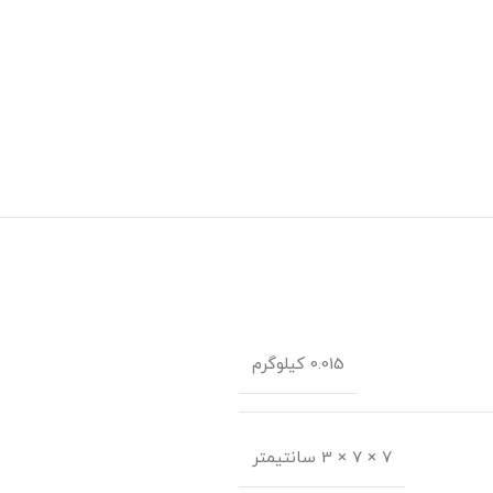
0.015 کیلوگرم
7 × 7 × 3 سانتیمتر