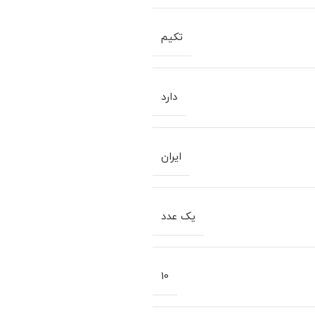
تکیم
دارد
ایران
یک عدد
10