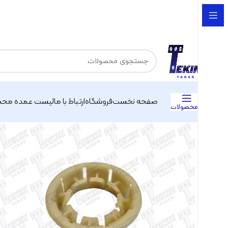
صفحه نخست
فروشگاه
ارتباط با ما
لیست عمده محص
محصولات