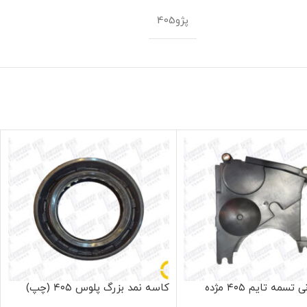
پژو405
قاب میانی تسمه تایم ۴۰۵ مژده
کاسه نمد بزرگ پلوس ۴۰۵ (چپ)