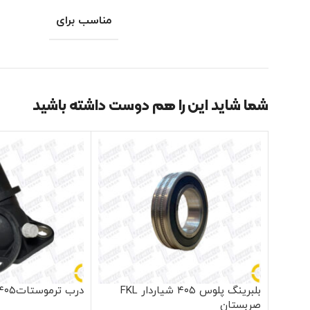
مناسب برای
شما شاید این را هم دوست داشته باشید
بلبرینگ پلوس ۴۰۵ شیاردار FKL
درب ترموستات۴۰۵ مژده وصل
صربستان