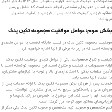
محصولات با کیفیت می‌باشد. فرایند رتبه‌بندی سال ۱۴۰۲ به طور دقیق
و بر اساس معیارهای مشخصی انجام شده است که شامل بررسی
عملکرد فروش، کیفیت خدمات پس از فروش، و رضایت مشتریان
می‌باشد.
بخش سوم: عوامل موفقیت مجموعه تکین یدک
موفقیت مجموعه تکین یدک در کسب جایگاه نخست به عوامل متعددی
وابسته است که در زیر به برخی از آنها اشاره خواهیم کرد:
کیفیت و تنوع محصولات
:
یکی از عوامل کلیدی موفقیت تکین یدک،
ارائه محصولات با کیفیت و متنوع است. این مجموعه توانسته است با
تأمین قطعات یدکی با استانداردهای بالا و توجه به نیازهای مشتریان،
به اعتماد آنها دست یابد.
خدمات پس از فروش برتر
:
مجموعه تکین یدک با ارائه خدمات پس از
فروش عالی و پاسخگویی سریع به نیازهای مشتریان، توانسته است
رضایت آنها را جلب کند. این موضوع به خصوص در رتبه‌بندی‌ها و
ارزیابی‌های عملکرد مورد توجه قرار گرفته است.
تیم متخصص و مجرب
:
تیم متخصص و مجرب تکین یدک یکی دیگر از