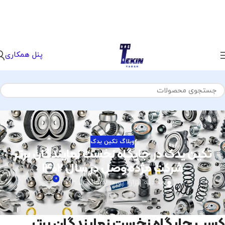
پنل همکاری
وبلاگ تکین یدک
تکین یدک در جایگاه نخست نمایندگان برتر
شرکت مژده وصل در سال ۱۴۰۲
۰
محدثه ایران پور
در مرداد ۱۴, ۱۴۰۳
کسب جایگاه نخست نمایندگان برتر