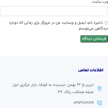
وب‌ سایت
ذخیره نام، ایمیل و وبسایت من در مرورگر برای زمانی که دوباره
دیدگاهی می‌نویسم.
اطلاعات تماس
تبریز،خ ۲۲ بهمن ،نرسیده به قونقا، بازار مرکزی ابزار
طبقه همکف، پلاک 47
04132821719