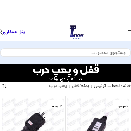
پنل همکاری
قفل و پمپ درب
دسته بندی ها
خانه
قطعات تزئینی و بدنه
قفل و پمپ درب
ناموجود
ناموجود