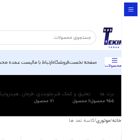
صفحه نخست
فروشگاه
ارتباط با ما
لیست عمده محص
محصولات
برند ها
تعلیق و کمک فنر
جلوبندی ،فرمان ،هیدرولی
۹۵۵ محصول
۱۱ محصول
۷۱ محصول
خانه
موتوری
کاسه نمد ها