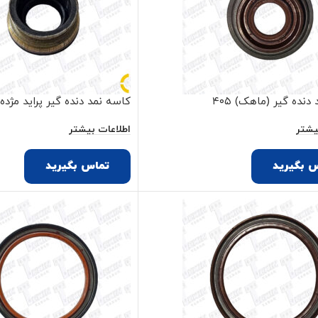
دنده گیر (ماهک) ۴۰۵
کاسه نمد دنده گیر پراید مژد
یشتر
اطلاعات بیشتر
 بگیرید
تماس بگیرید