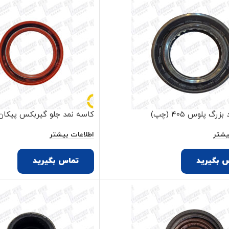
رگ پلوس ۴۰۵ (چپ)
کاسه نمد جلو گیربکس پیکان
یشتر
اطلاعات بیشتر
 بگیرید
تماس بگیرید