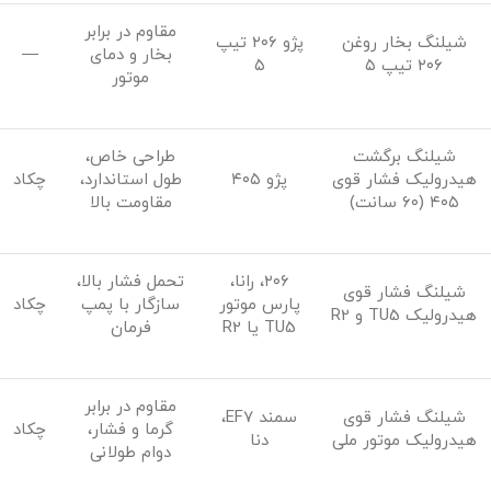
مقاوم در برابر
شیلنگ بخار روغن
پژو ۲۰۶ تیپ
بخار و دمای
—
۲۰۶ تیپ ۵
۵
موتور
شیلنگ برگشت
طراحی خاص،
هیدرولیک فشار قوی
پژو ۴۰۵
طول استاندارد،
چکاد
۴۰۵ (۶۰ سانت)
مقاومت بالا
۲۰۶، رانا،
تحمل فشار بالا،
شیلنگ فشار قوی
پارس موتور
سازگار با پمپ
چکاد
هیدرولیک TU5 و R2
TU5 یا R2
فرمان
مقاوم در برابر
شیلنگ فشار قوی
سمند EF7،
گرما و فشار،
چکاد
هیدرولیک موتور ملی
دنا
دوام طولانی