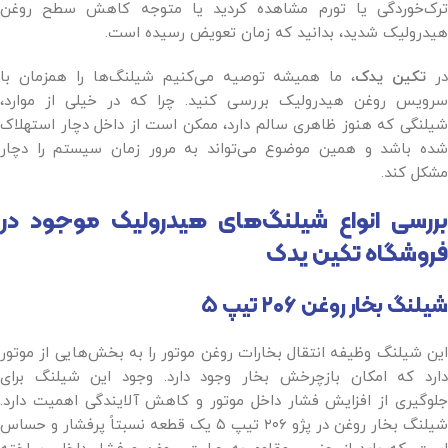
ترک‌خوردگی یا تورم مشاهده کردید یا متوجه کاهش سطح روغن
هیدرولیک شدید، بدانید که زمان تعویض رسیده است.
ر
تکین یدک
، ما همیشه توصیه می‌کنیم شیلنگ‌ها را همزمان با
سرویس روغن هیدرولیک بررسی کنید. چرا که در خیلی از موارد،
شیلنگی که هنوز ظاهری سالم دارد، ممکن است از داخل دچار استهلاک
شده باشد و همین موضوع می‌تواند به مرور زمان سیستم را دچار
مشکل کند.
بررسی انواع شیلنگ‌های هیدرولیک موجود در
فروشگاه تکین یدک
شیلنگ بخار روغن
۲۰۶
تیپ
۵
این شیلنگ وظیفه انتقال بخارات روغن موتور را به بخش‌هایی از موتور
دارد که امکان بازچرخش بخار وجود دارد. وجود این شیلنگ برای
جلوگیری از افزایش فشار داخل موتور و کاهش آلایندگی اهمیت دارد.
شیلنگ بخار روغن در پژو ۲۰۶ تیپ ۵ یک قطعه نسبتاً پرفشار و حساس