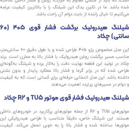
است، که باید از جنسی مقاوم به حرارت، روغن و فشار داخلی ساخته
شده باشد. ما در تکین یدک این شیلنگ را با بالاترین کیفیت عرضه
می‌کنیم تا خیال راننده از بابت دوام آن راحت باشد.
شیلنگ هیدرولیک برگشت فشار قوی
۴۰۵ (۶۰
سانتی) چکاد
این مدل مخصوص پژو ۴۰۵ طراحی شده و با طول دقیق ۶۰ سانتی‌متر،
مناسب مسیر برگشت روغن هیدرولیک با فشار بالا به مخزن است. برند
چکاد در تولید این قطعه نهایت دقت را به‌کار برده و شیلنگ به‌گونه‌ای
طراحی شده که در برابر گرما و فشار بالا عملکرد پایدار و بدون نشتی
داشته باشد. این مدل انتخابی حرفه‌ای برای کسانی است که به کیفیت
و دوام در مسیرهای پرتردد اهمیت می‌دهند.
شیلنگ هیدرولیک فشار قوی موتور TU5 و R2 چکاد
موتورهای TU5 و R2 از جمله موتورهای پرکاربرد در خودروهای داخلی
هستند. این شیلنگ خاص، دقیقاً متناسب با طراحی هیدرولیکی این
موتورها ساخته شده و فشار بالا را به خوبی تحمل می‌کند. کیفیت