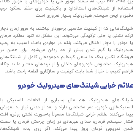
پژو ۴۰۵، ۲۰۶ تیپ ۵، سمند موتور ملی یا خودروهای با موتور TU5،
استفاده از شیلنگ‌های استاندارد و باکیفیت برای حفظ عملکرد نرم،
دقیق و ایمن سیستم هیدرولیک بسیار ضروری است.
شیلنگ‌هایی که از کیفیت مناسبی برخوردار نباشند، به مرور زمان دچار
ترک، نشتی یا حتی ترکیدگی می‌شوند. این مشکل نه تنها عملکرد فرمان
یا موتور را دچار اختلال می‌کند، بلکه در مواردی باعث آسیب به پمپ
هیدرولیک یا گرم شدن بیش از حد روغن می‌شود. برای همین در
روشگاه تکین یدک
ما سعی کرده‌ایم مجموعه‌ای کامل از شیلنگ‌های
هیدرولیک مخصوص خودروهای داخلی را از برندهای معتبر مانند
چکاد
فراهم کنیم، تا خیال شما بابت کیفیت و سازگاری قطعه راحت باشد.
علائم خرابی شیلنگ‌های هیدرولیک خودرو
شیلنگ‌های هیدرولیک هم مثل بسیاری از قطعات لاستیکی یا
لاستیک‌فلزی خودرو، عمر مشخصی دارند و بعد از مدتی نیاز به تعویض
پیدا می‌کنند. علائم خرابی شیلنگ‌ها معمولاً به‌صورت نشتی روغن، افت
فشار سیستم فرمان، صدای غیرعادی در زمان چرخش فرمان یا سفت
شدن تدریجی فرمان بروز پیدا می‌کند. اگر روی بدنه شیلنگ‌ها،