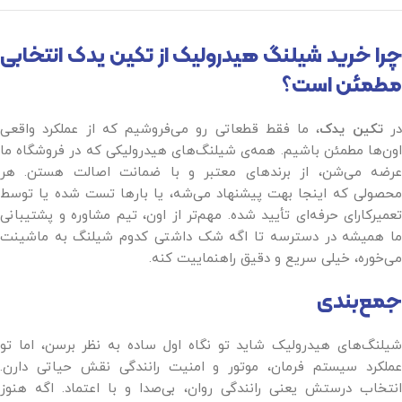
چرا خرید شیلنگ هیدرولیک از تکین یدک انتخابی
مطمئن است؟
ر
تکین یدک
، ما فقط قطعاتی رو می‌فروشیم که از عملکرد واقعی
اون‌ها مطمئن باشیم. همه‌ی شیلنگ‌های هیدرولیکی که در فروشگاه ما
عرضه می‌شن، از برندهای معتبر و با ضمانت اصالت هستن. هر
محصولی که اینجا بهت پیشنهاد می‌شه، یا بارها تست شده یا توسط
تعمیرکارای حرفه‌ای تأیید شده. مهم‌تر از اون، تیم مشاوره و پشتیبانی
ما همیشه در دسترسه تا اگه شک داشتی کدوم شیلنگ به ماشینت
می‌خوره، خیلی سریع و دقیق راهنماییت کنه.
جمع‌بندی
شیلنگ‌های هیدرولیک شاید تو نگاه اول ساده به نظر برسن، اما تو
عملکرد سیستم فرمان، موتور و امنیت رانندگی نقش حیاتی دارن.
انتخاب درستش یعنی رانندگی روان، بی‌صدا و با اعتماد. اگه هنوز