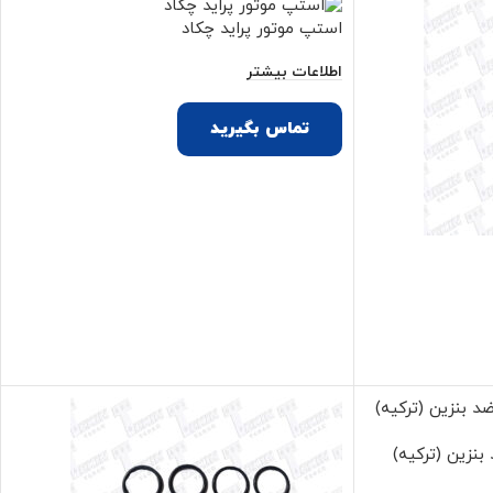
استپ موتور پراید چکاد
اطلاعات بیشتر
تماس بگیرید
وزن انژکتور ۲۰۶ ضد بنزین (ترکیه)