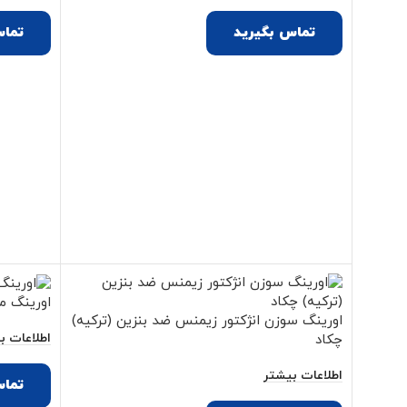
تماس بگیرید
تماس
اورینگ منیفولد هوا
اورینگ سوزن انژکتور زیمنس ضد بنزین (ترکیه)
اطلاعات ب
چکاد
اطلاعات بیشتر
تماس