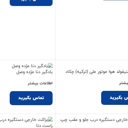
یفولد هوا موتور ملی (ترکیه) چکاد
بادگیر دنا مژده وصل
یشتر
اطلاعات بیشتر
 بگیرید
تماس بگیرید