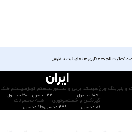
ولات
ثبت نام همکاران
راهنمای ثبت سفارش
ایران
ک و بلبرینگ چرخ
سیستم برقی و سنسور
سیستم ترمز
سیستم خنک کن
۱۵۷ محصول
۳۳ محصول
۳۰ محصول
گیربکس و شفت
موتوری
همه محصولات
۸۶ محصول
۴۳۸ محصول
۹۶۰ محصول