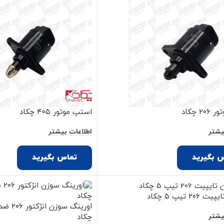
۲ چکاد
استپ موتور ۴۰۵ چکاد
یشتر
اطلاعات بیشتر
 بگیرید
تماس بگیرید
۲ تیپ ۵ چکاد
اورینگ س
یشتر
چکاد