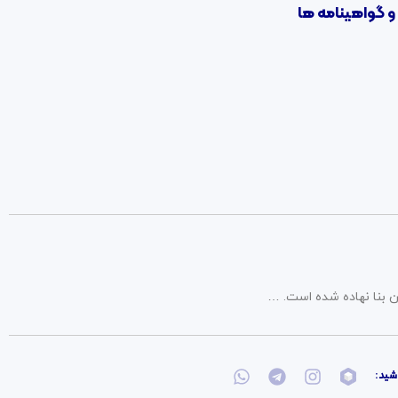
و گواهینامه ها
 بنا نهاده شده است. …
شید: