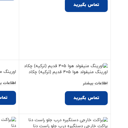
تماس بگیرید
اورینگ من
اورینگ منیفولد هوا ۴۰۵ قدیم (ترکیه) چکاد
اطلاعات ب
اطلاعات بیشتر
تماس
تماس بگیرید
براکت خارجی دستگیره درب جلو راست دنا