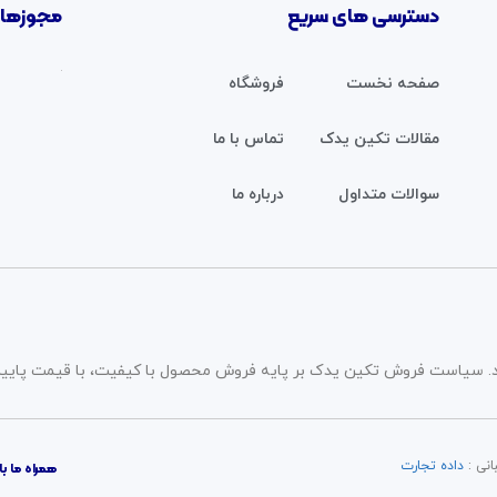
دسترسی های سریع
مجوزها 
صفحه نخست
فروشگاه
مقالات تکین یدک
تماس با ما
سوالات متداول
درباره ما
. سیاست فروش تکین یدک بر پایه فروش محصول با کیفیت، با قیمت پایین
داده تجارت
همراه ما با