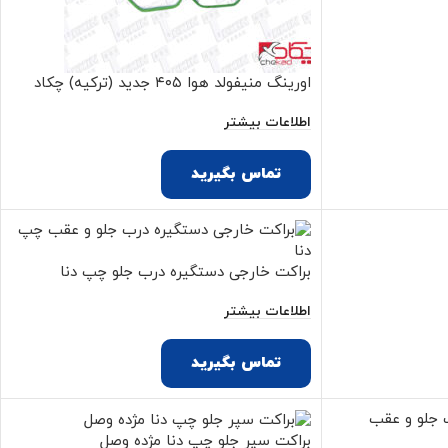
اورینگ منیفولد هوا ۴۰۵ جدید (ترکیه) چکاد
اطلاعات بیشتر
تماس بگیرید
براکت خارجی دستگیره درب جلو چپ دنا
اطلاعات بیشتر
تماس بگیرید
براکت سپر جلو چپ دنا مژده وصل