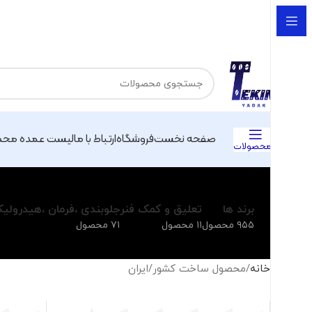
صفحه نخست
فروشگاه
ارتباط با ما
لیست عمده محص
محصولات
برند ها
تعلیق و کمک فنر
جلوبندی ،فرمان ،هیدرولی
۹۵۵ محصول
۱۱ محصول
۷۱ محصول
خانه
محصول ساخت کشور
ایران