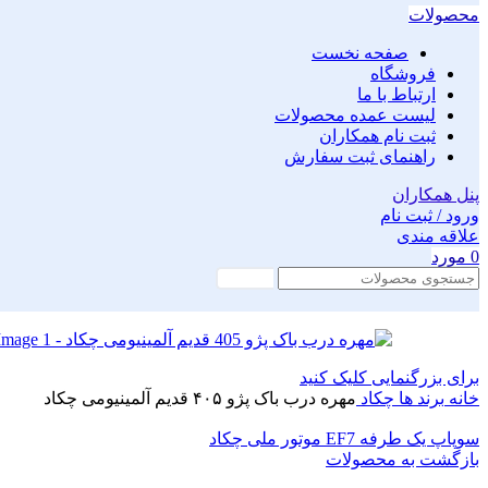
محصولات
صفحه نخست
فروشگاه
ارتباط با ما
لیست عمده محصولات
ثبت نام همکاران
راهنمای ثبت سفارش
پنل همکاران
ورود / ثبت نام
علاقه مندی
0
مورد
جستجو
برای بزرگنمایی کلیک کنید
خانه
برند ها
چکاد
مهره درب باک پژو ۴۰۵ قدیم آلمینیومی چکاد
سوپاپ یک طرفه EF7 موتور ملی چکاد
بازگشت به محصولات