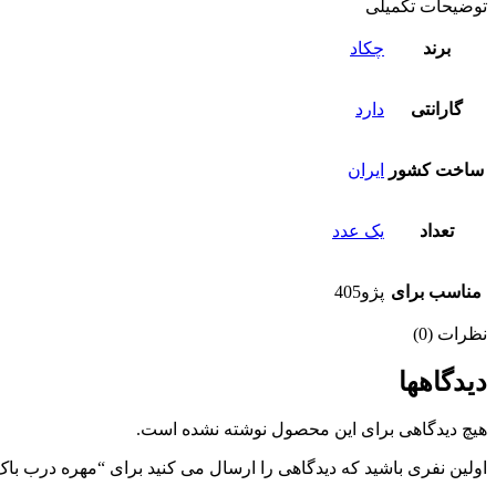
توضیحات تکمیلی
برند
چکاد
گارانتی
دارد
ساخت کشور
ایران
تعداد
یک عدد
مناسب برای
پژو405
نظرات (0)
دیدگاهها
هیچ دیدگاهی برای این محصول نوشته نشده است.
اولین نفری باشید که دیدگاهی را ارسال می کنید برای “مهره درب باک پژو ۴۰۵ قدیم آلمینیومی