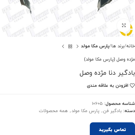
برای بزرگنمایی کلیک کنید
خانه
برند ها
پارس مکا مولد
مژده وصل (پارس مکا مولد)
بادگیر دنا مژده وصل
افزودن به علاقه مندی
شناسه محصول:
10605
دسته:
بادگیر فن
,
پارس مکا مولد
,
همه محصولات
تماس بگیرید